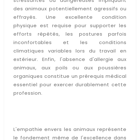
stressantes ou dangereuses impliquant
des animaux potentiellement agressifs ou
effrayés. Une excellente condition
physique est requise pour supporter les
efforts répétés, les postures parfois
inconfortables et les conditions
climatiques variables lors du travail en
extérieur. Enfin, l'absence d'allergie aux
animaux, aux poils ou aux poussières
organiques constitue un prérequis médical
essentiel pour exercer durablement cette
profession.
L'empathie et la capacité
d'observation du
comportement animal
L'empathie envers les animaux représente
le fondement même de l'excellence dans