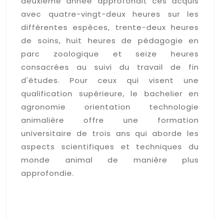
deuxième année approfondit ces acquis
avec quatre-vingt-deux heures sur les
différentes espèces, trente-deux heures
de soins, huit heures de pédagogie en
parc zoologique et seize heures
consacrées au suivi du travail de fin
d'études. Pour ceux qui visent une
qualification supérieure, le bachelier en
agronomie orientation technologie
animalière offre une formation
universitaire de trois ans qui aborde les
aspects scientifiques et techniques du
monde animal de manière plus
approfondie.
Les organismes et écoles
spécialisées dans les soins
aux animaux