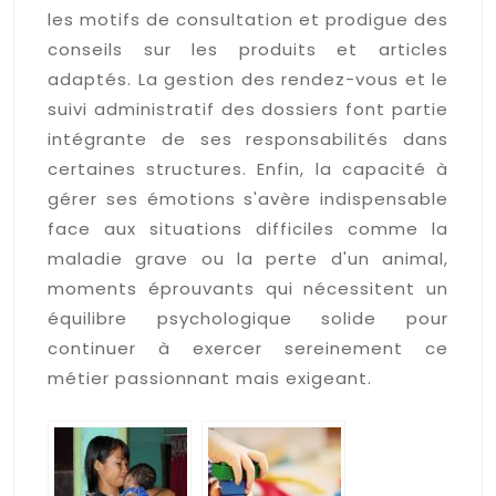
les motifs de consultation et prodigue des
conseils sur les produits et articles
adaptés. La gestion des rendez-vous et le
suivi administratif des dossiers font partie
intégrante de ses responsabilités dans
certaines structures. Enfin, la capacité à
gérer ses émotions s'avère indispensable
face aux situations difficiles comme la
maladie grave ou la perte d'un animal,
moments éprouvants qui nécessitent un
équilibre psychologique solide pour
continuer à exercer sereinement ce
métier passionnant mais exigeant.