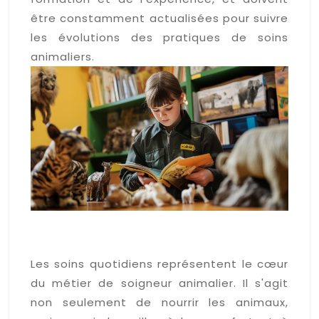
être constamment actualisées pour suivre
les évolutions des pratiques de soins
animaliers.
La maîtrise des soins de base
et de l'alimentation animale
Les soins quotidiens représentent le cœur
du métier de soigneur animalier. Il s'agit
non seulement de nourrir les animaux,