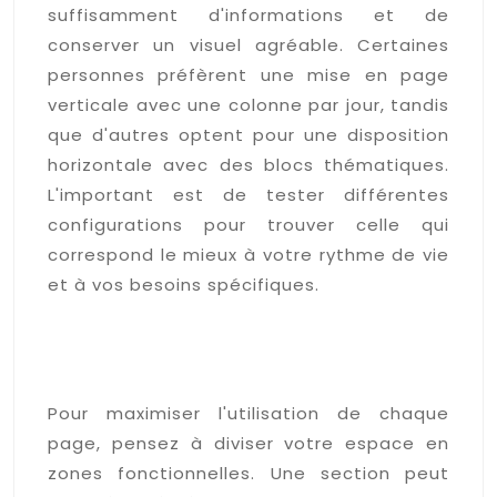
suffisamment d'informations et de
conserver un visuel agréable. Certaines
personnes préfèrent une mise en page
verticale avec une colonne par jour, tandis
que d'autres optent pour une disposition
horizontale avec des blocs thématiques.
L'important est de tester différentes
configurations pour trouver celle qui
correspond le mieux à votre rythme de vie
et à vos besoins spécifiques.
Disposition optimale de
l'espace pour combiner
écriture et suivi d'objectifs
Pour maximiser l'utilisation de chaque
page, pensez à diviser votre espace en
zones fonctionnelles. Une section peut