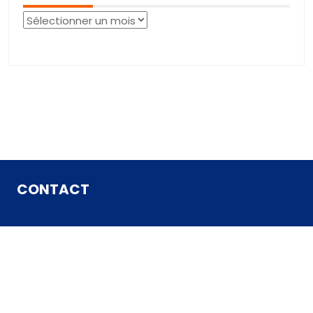
Archives
CONTACT
Contact
Mentions Légales