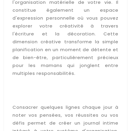
l'organisation matérielle de votre vie. Il
constitue également un espace
d'expression personnelle où vous pouvez
explorer votre créativité à travers
l'écriture et la décoration. Cette
dimension créative transforme la simple
planification en un moment de détente et
de bien-être, particulièrement précieux
pour les mamans qui jonglent entre
multiples responsabilités.
Journaling quotidien et
réflexions sur vos activités
de juillet
Consacrer quelques lignes chaque jour à
noter vos pensées, vos réussites ou vos
défis permet de créer un journal intime
intégré à votre système d'organisation.