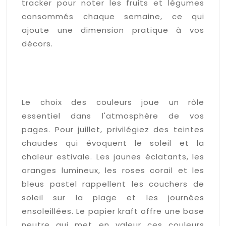
tracker pour noter les fruits et légumes
consommés chaque semaine, ce qui
ajoute une dimension pratique à vos
décors.
Palettes de couleurs
chaudes et motifs solaires
pour vos spreads
Le choix des couleurs joue un rôle
essentiel dans l'atmosphère de vos
pages. Pour juillet, privilégiez des teintes
chaudes qui évoquent le soleil et la
chaleur estivale. Les jaunes éclatants, les
oranges lumineux, les roses corail et les
bleus pastel rappellent les couchers de
soleil sur la plage et les journées
ensoleillées. Le papier kraft offre une base
neutre qui met en valeur ces couleurs