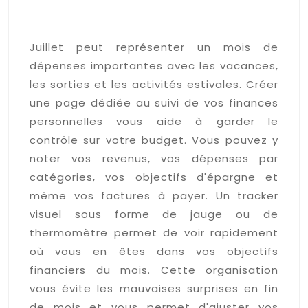
Suivi financier et gestion du
budget mensuel de juillet
Juillet peut représenter un mois de
dépenses importantes avec les vacances,
les sorties et les activités estivales. Créer
une page dédiée au suivi de vos finances
personnelles vous aide à garder le
contrôle sur votre budget. Vous pouvez y
noter vos revenus, vos dépenses par
catégories, vos objectifs d'épargne et
même vos factures à payer. Un tracker
visuel sous forme de jauge ou de
thermomètre permet de voir rapidement
où vous en êtes dans vos objectifs
financiers du mois. Cette organisation
vous évite les mauvaises surprises en fin
de mois et vous permet d'ajuster vos