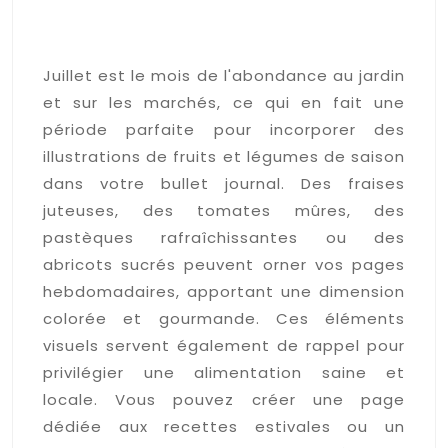
Intégrer les fruits et légumes
de saison dans vos pages
Juillet est le mois de l'abondance au jardin
et sur les marchés, ce qui en fait une
période parfaite pour incorporer des
illustrations de fruits et légumes de saison
dans votre bullet journal. Des fraises
juteuses, des tomates mûres, des
pastèques rafraîchissantes ou des
abricots sucrés peuvent orner vos pages
hebdomadaires, apportant une dimension
colorée et gourmande. Ces éléments
visuels servent également de rappel pour
privilégier une alimentation saine et
locale. Vous pouvez créer une page
dédiée aux recettes estivales ou un