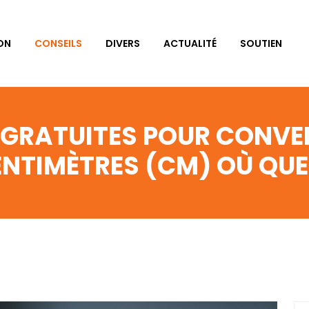
ON
CONSEILS
DIVERS
ACTUALITÉ
SOUTIEN
 GRATUITES POUR CONVE
ENTIMÈTRES (CM) OÙ QU