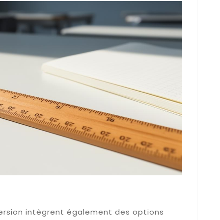
 de partage pour consulter vos
version intègrent également des options