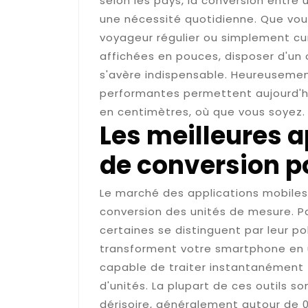
selon les pays, la conversion entre
une nécessité quotidienne. Que vou
voyageur régulier ou simplement cu
affichées en pouces, disposer d'un o
s'avère indispensable. Heureusement
performantes permettent aujourd'h
en centimètres, où que vous soyez.
Les meilleures 
de conversion 
Le marché des applications mobiles 
conversion des unités de mesure. Par
certaines se distinguent par leur po
transforment votre smartphone en u
capable de traiter instantanément
d'unités. La plupart de ces outils s
dérisoire, généralement autour de 0,