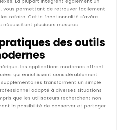
exes. La plupart intègrent également un
s, vous permettant de retrouver facilement
les refaire. Cette fonctionnalité s'avère
ts nécessitant plusieurs mesures
pratiques des outils
modernes
mérique, les applications modernes offrent
cées qui enrichissent considérablement
ns supplémentaires transforment un simple
professionnel adapté à diverses situations
pris que les utilisateurs recherchent non
ent la possibilité de conserver et partager
vos tableaux de conversion