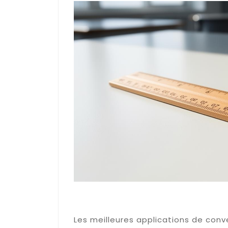
Options d'impression et
conversions hors ligne
Les meilleures applications de con