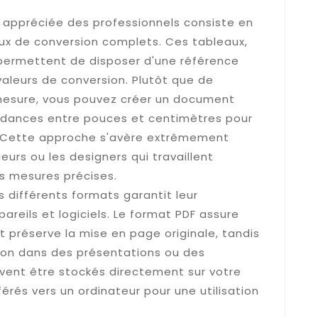
t appréciée des professionnels consiste en
aux de conversion complets. Ces tableaux,
permettent de disposer d'une référence
 valeurs de conversion. Plutôt que de
 mesure, vous pouvez créer un document
ndances entre pouces et centimètres pour
. Cette approche s'avère extrêmement
ieurs ou les designers qui travaillent
s mesures précises.
 différents formats garantit leur
reils et logiciels. Le format PDF assure
t préserve la mise en page originale, tandis
ation dans des présentations ou des
uvent être stockés directement sur votre
érés vers un ordinateur pour une utilisation