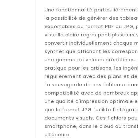
Une fonctionnalité particulièremen
la possibilité de générer des table
exportables au format PDF ou JPG, 
visuelle claire regroupant plusieurs
convertir individuellement chaque
synthétique affichant les correspo
une gamme de valeurs prédéfinies
pratique pour les artisans, les ingén
régulièrement avec des plans et de
La sauvegarde de ces tableaux dans
compatibilité avec de nombreux appa
une qualité d'impression optimale e
que le format JPG facilite l'intégr
documents visuels. Ces fichiers pe
smartphone, dans le cloud ou transf
ultérieure.