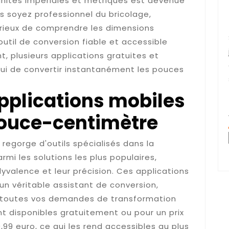
 unités impériales et métriques est devenue
s soyez professionnel du bricolage,
rieux de comprendre les dimensions
util de conversion fiable et accessible
, plusieurs applications gratuites et
ui de convertir instantanément les pouces
applications mobiles
pouce-centimètre
regorge d'outils spécialisés dans la
mi les solutions les plus populaires,
lyvalence et leur précision. Ces applications
n véritable assistant de conversion,
 toutes vos demandes de transformation
ont disponibles gratuitement ou pour un prix
99 euro, ce qui les rend accessibles au plus