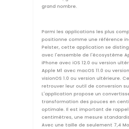
grand nombre.
Unit Converter Pro : la 
conversions de mesures
Parmi les applications les plus com
positionne comme une référence i
Pelster, cette application se distin
avec l'ensemble de l'écosystème Ap
iPhone avec iOS 12.0 ou version ulté
Apple M1 avec macOS 11.0 ou version
visionOS 1.0 ou version ultérieure. 
retrouver leur outil de conversion su
L'application propose un convertisse
transformation des pouces en centi
optimale. Il est important de rapp
centimètres, une mesure standardisé
Avec une taille de seulement 7,4 Mo