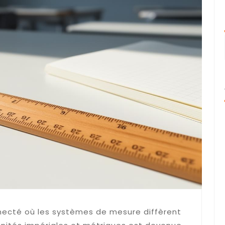
necté où les systèmes de mesure diffèrent