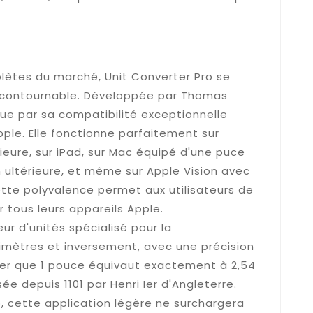
solution tout-en-un pour vos
plètes du marché, Unit Converter Pro se
ncontournable. Développée par Thomas
gue par sa compatibilité exceptionnelle
ple. Elle fonctionne parfaitement sur
rieure, sur iPad, sur Mac équipé d'une puce
 ultérieure, et même sur Apple Vision avec
Cette polyvalence permet aux utilisateurs de
r tous leurs appareils Apple.
ur d'unités spécialisé pour la
mètres et inversement, avec une précision
eler que 1 pouce équivaut exactement à 2,54
e depuis 1101 par Henri Ier d'Angleterre.
, cette application légère ne surchargera