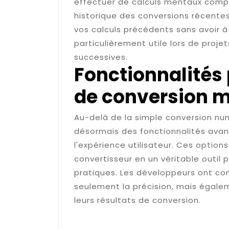
effectuer de calculs mentaux compl
historique des conversions récente
vos calculs précédents sans avoir à 
particulièrement utile lors de proje
successives.
Fonctionnalités 
de conversion 
Au-delà de la simple conversion nu
désormais des fonctionnalités avan
l'expérience utilisateur. Ces optio
convertisseur en un véritable outil 
pratiques. Les développeurs ont com
seulement la précision, mais égalem
leurs résultats de conversion.
Générer et sauvegarder 
en format PDF ou JPG