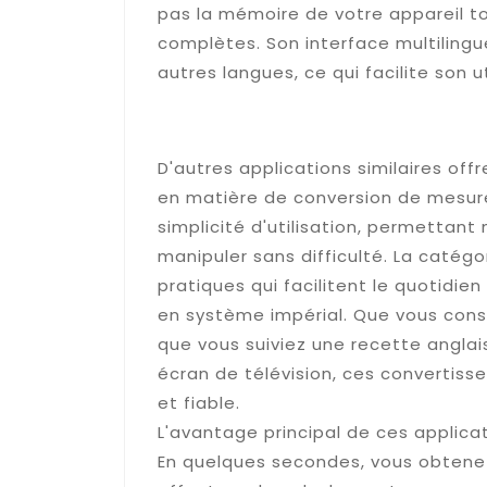
pas la mémoire de votre appareil to
complètes. Son interface multilingu
autres langues, ce qui facilite son ut
Convert Units : simplicit
système impérial au mé
D'autres applications similaires of
en matière de conversion de mesures
simplicité d'utilisation, permettan
manipuler sans difficulté. La catégo
pratiques qui facilitent le quotidie
en système impérial. Que vous cons
que vous suiviez une recette anglai
écran de télévision, ces convertis
et fiable.
L'avantage principal de ces applicat
En quelques secondes, vous obtenez