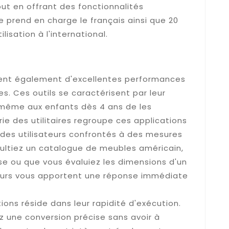
ut en offrant des fonctionnalités
e prend en charge le français ainsi que 20
ilisation à l'international.
é et précision pour passer du
trique
frent également d'excellentes performances
. Ces outils se caractérisent par leur
t même aux enfants dès 4 ans de les
rie des utilitaires regroupe ces applications
n des utilisateurs confrontés à des mesures
ultiez un catalogue de meubles américain,
se ou que vous évaluiez les dimensions d'un
seurs vous apportent une réponse immédiate
ions réside dans leur rapidité d'exécution.
 une conversion précise sans avoir à