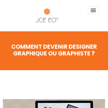
TOGG
NAVI
COMMENT DEVENIR DESIGNER
GRAPHIQUE OU GRAPHISTE ?