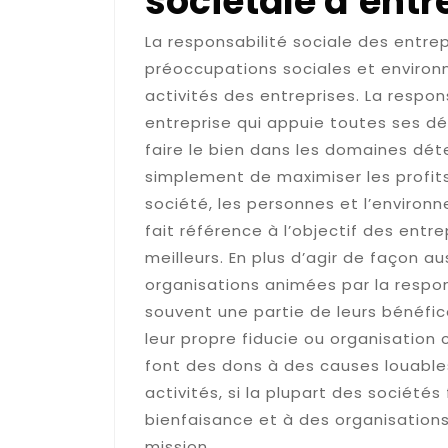
sociétale d’entr
La responsabilité sociale des entrep
préoccupations sociales et environn
activités des entreprises. La respo
entreprise qui appuie toutes ses d
faire le bien dans les domaines déte
simplement de maximiser les profits,
société, les personnes et l’environ
fait référence à l’objectif des entr
meilleurs. En plus d’agir de façon a
organisations animées par la respo
souvent une partie de leurs bénéfic
leur propre fiducie ou organisation 
font des dons à des causes louables
activités, si la plupart des sociét
bienfaisance et à des organisations
mission.