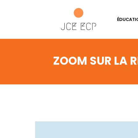
ÉDUCATI
ZOOM SUR LA R