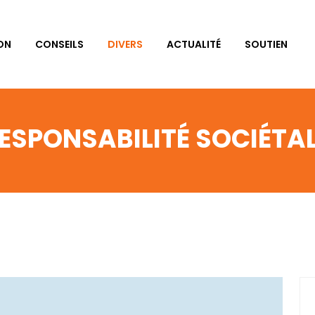
ON
CONSEILS
DIVERS
ACTUALITÉ
SOUTIEN
ESPONSABILITÉ SOCIÉTAL