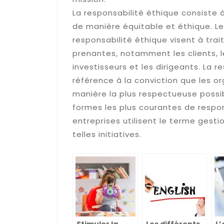
La responsabilité éthique consiste 
de manière équitable et éthique. Le
responsabilité éthique visent à tra
prenantes, notamment les clients, le
investisseurs et les dirigeants. La 
référence à la conviction que les o
manière la plus respectueuse possibl
formes les plus courantes de respon
entreprises utilisent le terme gest
telles initiatives.