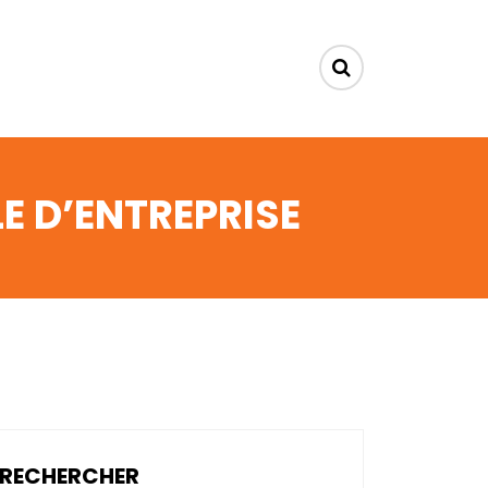
E D’ENTREPRISE
RECHERCHER