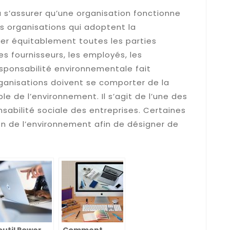
à s’assurer qu’une organisation fonctionne
s organisations qui adoptent la
iter équitablement toutes les parties
s fournisseurs, les employés, les
responsabilité environnementale fait
rganisations doivent se comporter de la
e de l’environnement. Il s’agit de l’une des
sabilité sociale des entreprises. Certaines
ion de l’environnement afin de désigner de