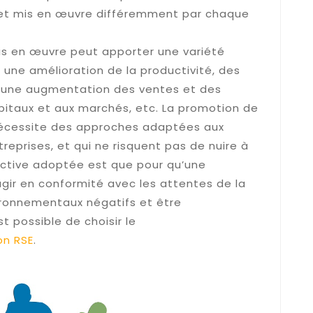
s et mis en œuvre différemment par chaque
s en œuvre peut apporter une variété
une amélioration de la productivité, des
 une augmentation des ventes et des
pitaux et aux marchés, etc. La promotion de
 nécessite des approches adaptées aux
reprises, et qui ne risquent pas de nuire à
pective adoptée est que pour qu’une
 agir en conformité avec les attentes de la
ironnementaux négatifs et être
t possible de choisir le
on RSE
.