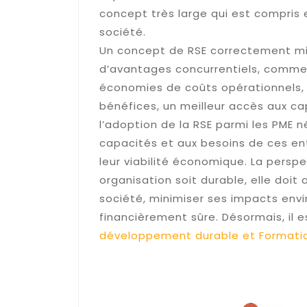
concept très large qui est compri
société.
Un concept de RSE correctement mi
d’avantages concurrentiels, comme 
économies de coûts opérationnels,
bénéfices, un meilleur accès aux ca
l’adoption de la RSE parmi les PME
capacités et aux besoins de ces ent
leur viabilité économique. La pers
organisation soit durable, elle doit
société, minimiser ses impacts env
financièrement sûre. Désormais, il es
développement durable et Formati