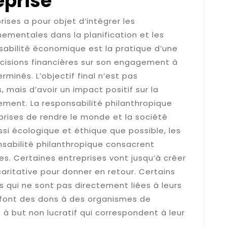
eprise
rises a pour objet d’intégrer les
ementales dans la planification et les
nsabilité économique est la pratique d’une
écisions financières sur son engagement à
rminés. L’objectif final n’est pas
 mais d’avoir un impact positif sur la
nement. La responsabilité philanthropique
eprises de rendre le monde et la société
ussi écologique et éthique que possible, les
nsabilité philanthropique consacrent
es. Certaines entreprises vont jusqu’à créer
caritative pour donner en retour. Certains
 qui ne sont pas directement liées à leurs
és font des dons à des organismes de
 à but non lucratif qui correspondent à leur