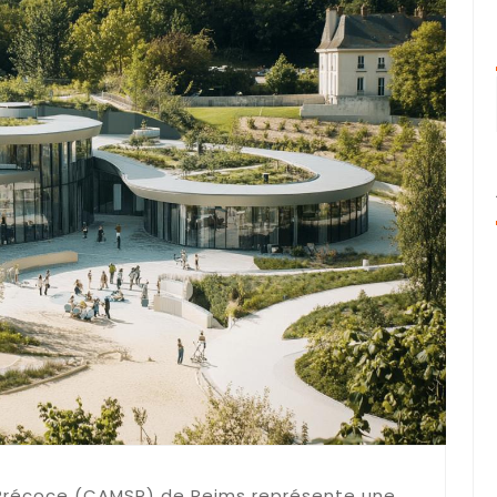
 Précoce (CAMSP) de Reims représente une