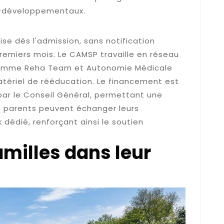
o-développementaux.
amédical
se dès l'admission, sans notification
premiers mois. Le CAMSP travaille en réseau
 comme Reha Team et Autonomie Médicale
atériel de rééducation. Le financement est
par le Conseil Général, permettant une
es parents peuvent échanger leurs
dédié, renforçant ainsi le soutien
amilles dans leur