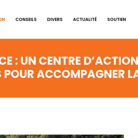
ON
CONSEILS
DIVERS
ACTUALITÉ
SOUTIEN
E : UN CENTRE D’ACTIO
S POUR ACCOMPAGNER L