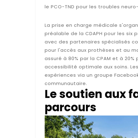
le PCO-TND pour les troubles neur
Le suivi médical et par
La prise en charge médicale s'organi
préalable de la CDAPH pour les six 
avec des partenaires spécialisés
pour l'accès aux prothèses et au m
assuré à 80% par la CPAM et à 20% 
accessibilité optimale aux soins. L
expériences via un groupe Facebook 
communautaire.
Le soutien aux f
parcours