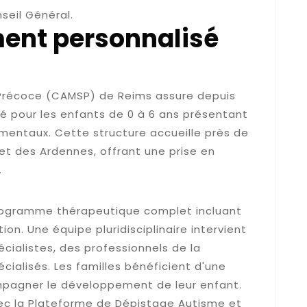
seil Général.
nt personnalisé
 Précoce (CAMSP) de Reims assure depuis
 pour les enfants de 0 à 6 ans présentant
 mentaux. Cette structure accueille près de
 et des Ardennes, offrant une prise en
.
s proposées
rogramme thérapeutique complet incluant
on. Une équipe pluridisciplinaire intervient
ialistes, des professionnels de la
ialisés. Les familles bénéficient d'une
pagner le développement de leur enfant.
ec la Plateforme de Dépistage Autisme et