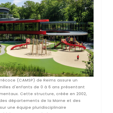
 Précoce (CAMSP) de Reims assure un
lles d'enfants de 0 à 6 ans présentant
 mentaux. Cette structure, créée en 2002,
s des départements de la Marne et des
ur une équipe pluridisciplinaire