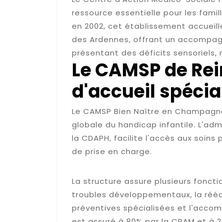
ressource essentielle pour les fam
en 2002, cet établissement accueill
des Ardennes, offrant un accompag
présentant des déficits sensoriels
Le CAMSP de Rei
d'accueil spécia
Le CAMSP Bien Naître en Champagn
globale du handicap infantile. L'admi
la CDAPH, facilite l'accès aux soins 
de prise en charge.
Les missions principale
La structure assure plusieurs foncti
troubles développementaux, la rééd
préventives spécialisées et l'acco
est assuré à 80% par la CPAM et à 2