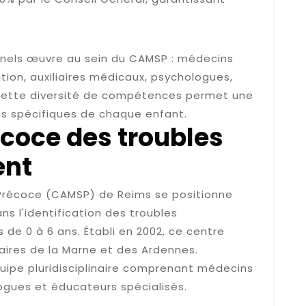
re au service des enfants
nels œuvre au sein du CAMSP : médecins
tion, auxiliaires médicaux, psychologues,
 Cette diversité de compétences permet une
s spécifiques de chaque enfant.
écoce des troubles
ent
 Précoce (CAMSP) de Reims se positionne
s l'identification des troubles
de 0 à 6 ans. Établi en 2002, ce centre
naires de la Marne et des Ardennes.
uipe pluridisciplinaire comprenant médecins
ogues et éducateurs spécialisés.
ez l'enfant