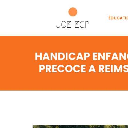
ÉDUCATI
HANDICAP ENFANC
PRECOCE A REIM