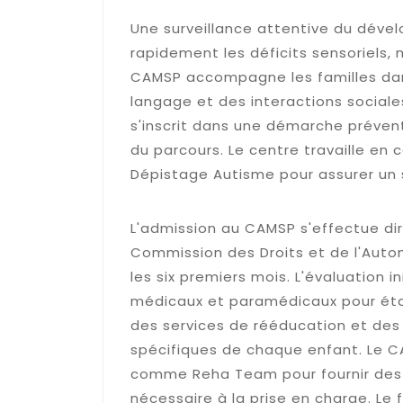
Une surveillance attentive du dével
rapidement les déficits sensoriels
CAMSP accompagne les familles dan
langage et des interactions sociale
s'inscrit dans une démarche préven
du parcours. Le centre travaille en 
Dépistage Autisme pour assurer un s
Le processus d'évaluatio
L'admission au CAMSP s'effectue dir
Commission des Droits et de l'Aut
les six premiers mois. L'évaluation i
médicaux et paramédicaux pour étab
des services de rééducation et des
spécifiques de chaque enfant. Le C
comme Reha Team pour fournir des 
nécessaire à la prise en charge. Le