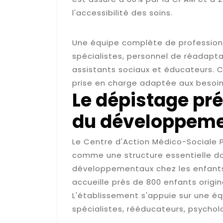
l'accessibilité des soins.
L'équipe pluridisciplinai
Une équipe complète de profession
spécialistes, personnel de réadapta
assistants sociaux et éducateurs.
prise en charge adaptée aux besoin
Le dépistage pr
du développem
Le Centre d'Action Médico-Sociale
comme une structure essentielle dan
développementaux chez les enfants 
accueille près de 800 enfants origi
L'établissement s'appuie sur une éq
spécialistes, rééducateurs, psychol
Les signes à observer ch