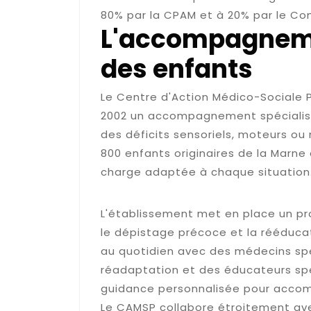
80% par la CPAM et à 20% par le Con
L'accompagneme
des enfants
Le Centre d'Action Médico-Sociale
2002 un accompagnement spécialisé
des déficits sensoriels, moteurs ou
800 enfants originaires de la Marne
charge adaptée à chaque situation
Les différentes thérapie
L'établissement met en place un p
le dépistage précoce et la rééducati
au quotidien avec des médecins spéc
réadaptation et des éducateurs spéc
guidance personnalisée pour accom
Le CAMSP collabore étroitement av