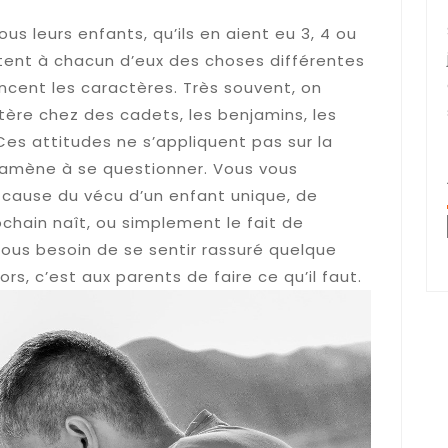
s leurs enfants, qu’ils en aient eu 3, 4 ou
tent à chacun d’eux des choses différentes
ncent les caractères. Très souvent, on
ère chez des cadets, les benjamins, les
Ces attitudes ne s’appliquent pas sur la
i amène à se questionner. Vous vous
ause du vécu d’un enfant unique, de
ochain naît, ou simplement le fait de
t tous besoin de se sentir rassuré quelque
ors, c’est aux parents de faire ce qu’il faut.