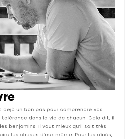
vre
st déjà un bon pas pour comprendre vos
olérance dans la vie de chacun. Cela dit, il
s benjamins. Il vaut mieux qu’il soit très
faire les choses d’eux même. Pour les aînés,