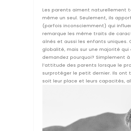
Les parents aiment naturellement tou
même un seul. Seulement, ils appor
(parfois inconsciemment) qui influe
remarque les même traits de caract
aînés et aussi les enfants uniques. 
globalité, mais sur une majorité qu
demandez pourquoi? Simplement à c
l’attitude des parents lorsque le pr
surprotéger le petit dernier. Ils on
soit leur place et leurs capacités, al