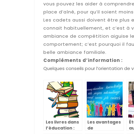
vous pouvez les aider à comprendre
place d’aîné, pour qu’il soient moin
Les cadets aussi doivent être plus 
connait habituellement, et c’est à 
ambiance de compétition aiguise le
comportement; c’est pourquoi il faut
belle ambiance familiale.
Compléments d’information :
Quelques conseils pour l’orientation de 
Les livres dans
Les avantages
Ét
l’éducation :
de
au