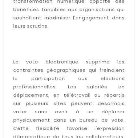
transformation numérique apporte des
bénéfices tangibles aux organisations qui
souhaitent maximiser l'engagement dans
leurs scrutins.
L'accessibilité du vote à
distance pour tous les
salariés
Le vote électronique supprime les
contraintes géographiques qui freinaient
la participation aux élections
professionnelles. Les salariés en
déplacement, en télétravail ou répartis
sur plusieurs sites peuvent désormais
voter sans avoir à se déplacer
physiquement dans un bureau de vote.
Cette flexibilité favorise l'expression
démocratique de tous les collaborateurs,